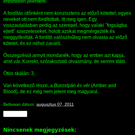
érthetetlen jelentére.
A fordítás időnként nem konzisztens az előző kötettel; egyes
neveket ott nem fordítottak, itt meg igen. Egy
visszautalásban pedig az szerepel, hogy valaki "fogságba
ejtett" szerzeteseket, holott azokat megmérgezték és
meggyilkolták. A fordító valószínűleg nem olvasta az előző
kötetet, és ez néhol zavaró.
Összegzésül annyit mondanék, hogy az ember azt kapja,
amit vár. Korrekt, szórakoztató olvasmány, de semmi több.
Ötös skálán: 3.
Van következő része, a
Borostyán és vér
(Amber and
Blood), de ez még nem jelent meg magyarul.
Beltwaan
dátum:
augusztus 07, 2011
Megosztás
Nincsenek megjegyzések: